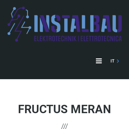
Direkt
zum
Inhalt
IT
FRUCTUS MERAN