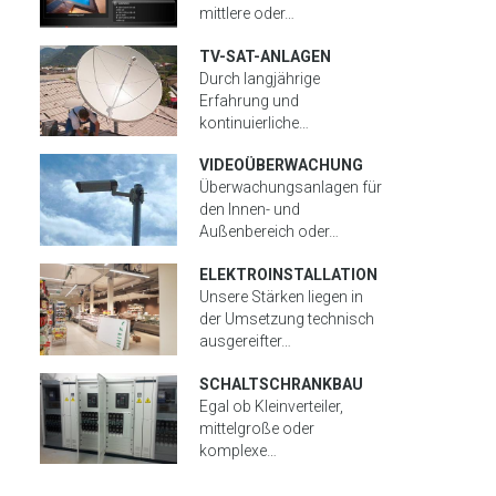
mittlere oder…
TV-SAT-ANLAGEN
Durch langjährige
Erfahrung und
kontinuierliche…
VIDEOÜBERWACHUNG
Überwachungsanlagen für
den Innen- und
Außenbereich oder…
ELEKTROINSTALLATION
Unsere Stärken liegen in
der Umsetzung technisch
ausgereifter…
SCHALTSCHRANKBAU
Egal ob Kleinverteiler,
mittelgroße oder
komplexe…