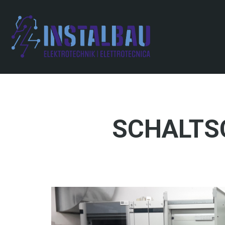
Direkt
zum
Inhalt
SCHALTS