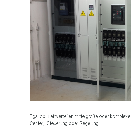
Egal ob Kleinverteiler, mittelgroße oder komplex
Center), Steuerung oder Regelung.