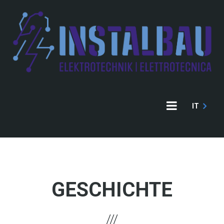
Direkt
zum
Inhalt
IT
GESCHICHTE