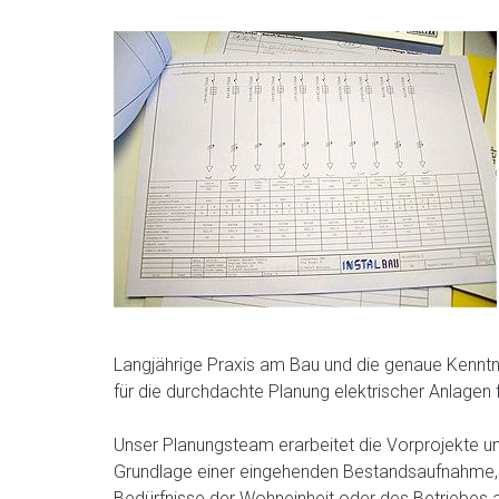
Langjährige Praxis am Bau und die genaue Kenntn
für die durchdachte Planung elektrischer Anlagen 
Unser Planungsteam erarbeitet die Vorprojekte und
Grundlage einer eingehenden Bestandsaufnahme, e
Bedürfnisse der Wohneinheit oder des Betriebes 