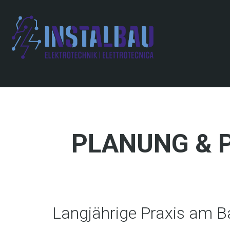
Skip
to
main
content
PLANUNG & 
Langjährige Praxis am B