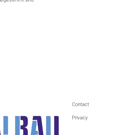
Contact
FOOTER
MENU
Privacy