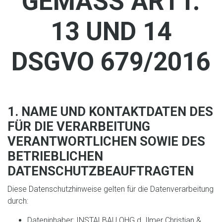
GEMÄSS ARTT. 1
3 UND 14 D
SGVO 679/2016
1. NAME UND KONTAKTDATEN DES
FÜR DIE VERARBEITUNG
VERANTWORTLICHEN SOWIE DES
BETRIEBLICHEN
DATENSCHUTZBEAUFTRAGTEN
Diese Datenschutzhinweise gelten für die Datenverarbeitung
durch:
Dateninhaber: INSTALBAU OHG d. Ilmer Christian &